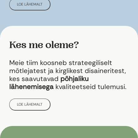
LOE LÄHEMALT
Kes me oleme?
Meie tiim koosneb strateegiliselt
mõtlejatest ja kirglikest disaineritest,
kes saavutavad
põhjaliku
lähenemisega
kvaliteetseid tulemusi.
LOE LÄHEMALT