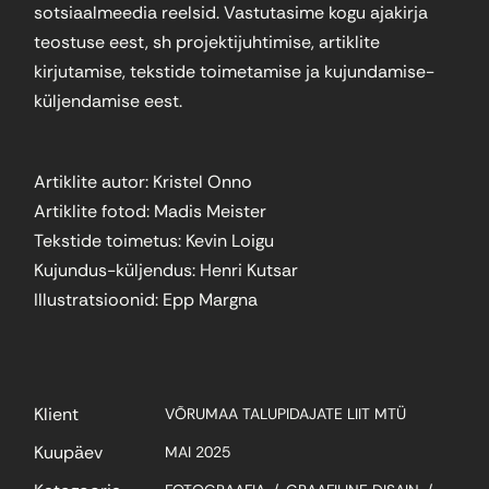
sotsiaalmeedia reelsid. Vastutasime kogu ajakirja
teostuse eest, sh projektijuhtimise, artiklite
kirjutamise, tekstide toimetamise ja kujundamise-
küljendamise eest.
Artiklite autor: Kristel Onno
Artiklite fotod: Madis Meister
Tekstide toimetus: Kevin Loigu
Kujundus-küljendus: Henri Kutsar
Illustratsioonid: Epp Margna
Klient
VÕRUMAA TALUPIDAJATE LIIT MTÜ
Kuupäev
MAI 2025