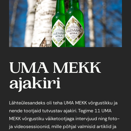
UMA MEKK
ajakiri
Lähteülesandeks oli teha UMA MEKK võrgustikku ja
nende tootjaid tutvustav ajakiri. Tegime 11 UMA
MEKK võrgustiku väiketootjaga intervjuud ning foto-
ja videosessioonid, mille põhjal valmisid artiklid ja